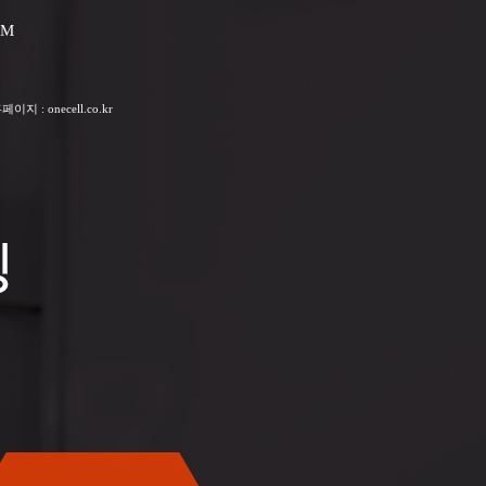
PM
 : onecell.co.kr