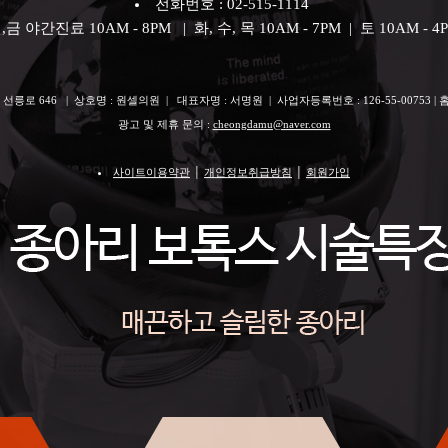
전화번호 : 02-515-1114
,금 야간진료 10AM - 8PM | 화, 수, 목 10AM - 7PM | 토 10AM - 4
선릉로 646 | 상호명 : 원셀의원 | 대표자명 : 서명원 | 사업자등록번호 : 126-55-00753 | 홈페이지
광고 및 제휴 문의 :
cheongdamu@naver.com
사이트이용약관
│
개인정보취급방침
│
회원가입