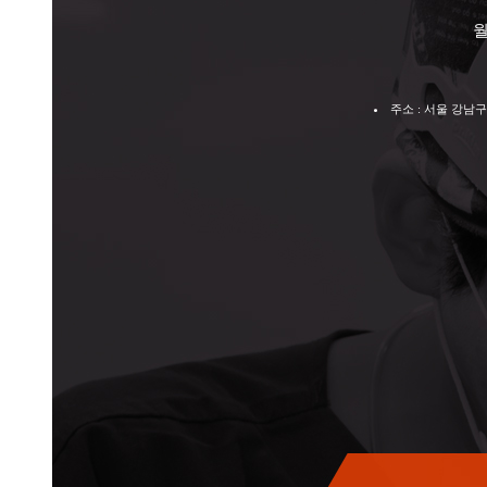
월
주소 : 서울 강남구 