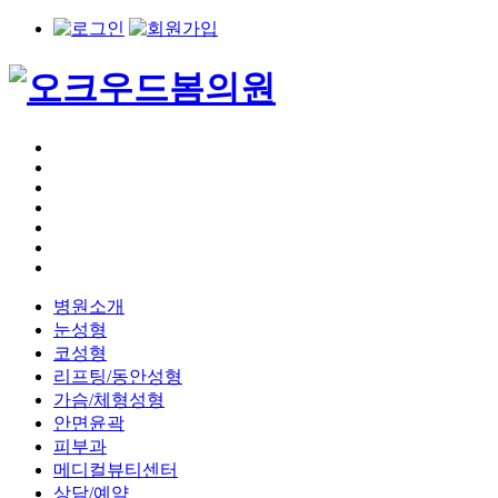
병원소개
눈성형
코성형
리프팅/동안성형
가슴/체형성형
안면윤곽
피부과
메디컬뷰티센터
상담/예약