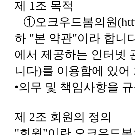
제 1조 목적
①오크우드봄의원(http:/
하 "본 약관"이라 합
에서 제공하는 인터넷 
니다)를 이용함에 있어
•의무 및 책임사항을 
제 2조 회원의 정의
"회원"이란 오크우드봄