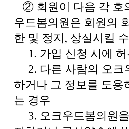
② 회원이 다음 각 호
우드봄의원은 회원의 
한 및 정지, 상실시킬 
1. 가입 신청 시에 
2. 다른 사람의 오
하거나 그 정보를 도용
는 경우
3. 오크우드봄의원을