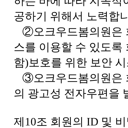
하는 바에 따라 지속적
공하기 위해서 노력합니
②오크우드봄의원은 
스를 이용할 수 있도록
함)보호를 위한 보안 
③오크우드봄의원은 
의 광고성 전자우편을 
제10조 회원의 ID 및