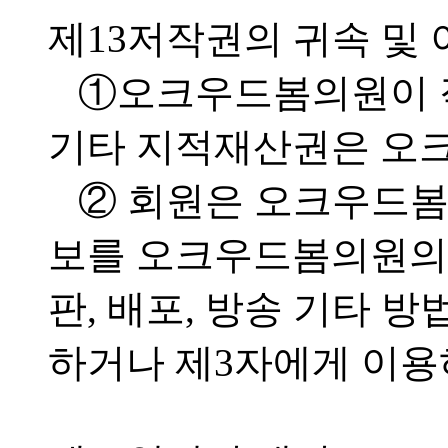
제13저작권의 귀속 및
①오크우드봄의원이 
기타 지적재산권은 오
② 회원은 오크우드봄
보를 오크우드봄의원의 
판, 배포, 방송 기타 
하거나 제3자에게 이용