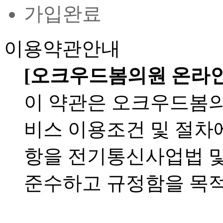
가입완료
이용약관안내
[오크우드봄의원 온라인
이 약관은 오크우드봄의원
비스 이용조건 및 절차
항을 전기통신사업법 및
준수하고 규정함을 목적