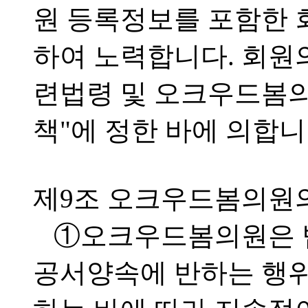
원 등록정보를 포함한 
하여 노력합니다. 회원
련법령 및 오크우드봄
책"에 정한 바에 의합니
제9조 오크우드봄의원
①오크우드봄의원은 
공서양속에 반하는 행위