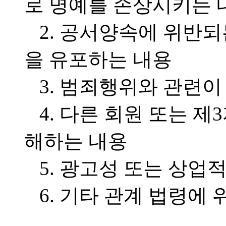
로 명예를 손상시키는 
2. 공서양속에 위반되
을 유포하는 내용
3. 범죄행위와 관련
4. 다른 회원 또는 제
해하는 내용
5. 광고성 또는 상업
6. 기타 관계 법령에