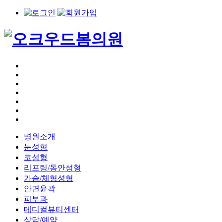
병원소개
눈성형
코성형
리프팅/동안성형
가슴/체형성형
안면윤곽
피부과
메디컬뷰티센터
상담/예약