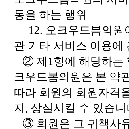
동을 하는 행위
12. 오크우드봄의원
관 기타 서비스 이용에
② 제1항에 해당하는 
크우드봄의원은 본 약관
따라 회원의 회원자격을
지, 상실시킬 수 있습니
③ 회원은 그 귀책사