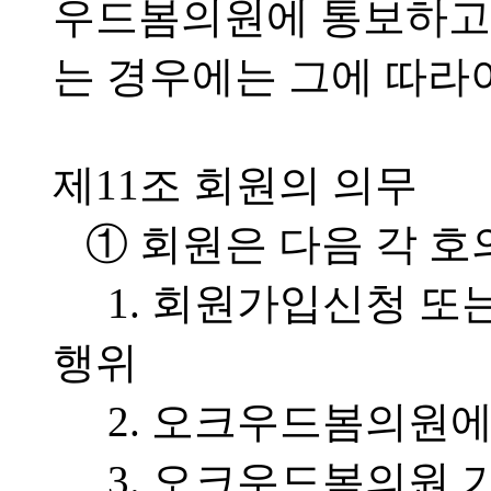
우드봄의원에 통보하고
는 경우에는 그에 따라
제11조 회원의 의무
① 회원은 다음 각 호
1. 회원가입신청 또
행위
2. 오크우드봄의원
3. 오크우드봄의원 