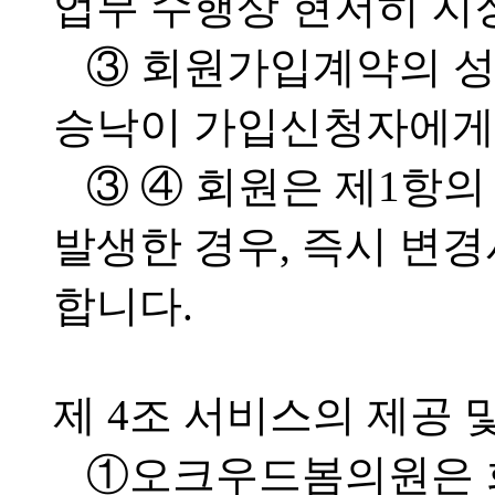
업무 수행상 현저히 지
③ 회원가입계약의 
승낙이 가입신청자에게 
③ ④ 회원은 제1항
발생한 경우, 즉시 변
합니다.
제 4조 서비스의 제공 
①오크우드봄의원은 