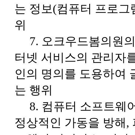
는 정보(컴퓨터 프로그램
위
7. 오크우드봄의원
터넷 서비스의 관리자를
인의 명의를 도용하여 
는 행위
8. 컴퓨터 소프트웨
정상적인 가동을 방해,