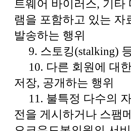
트웨어 바이러스, 기타 
램을 포함하고 있는 
발송하는 행위
9. 스토킹(stalki
10. 다른 회원에 대
저장, 공개하는 행위
11. 불특정 다수의 
전을 게시하거나 스팸
오크우드봄의원의 서비