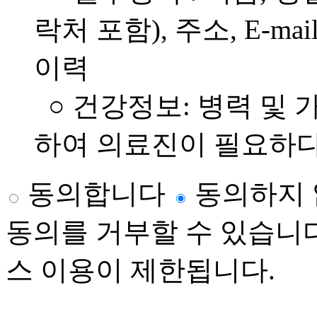
락처 포함), 주소, E-ma
이력
○ 건강정보: 병력 및
하여 의료진이 필요하
동의합니다
동의하지
동의를 거부할 수 있습니
스 이용이 제한됩니다.