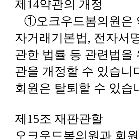
제14약관의 개정
①오크우드봄의원은 약
자거래기본법, 전자서명
관한 법률 등 관련법을
관을 개정할 수 있습니
회원은 탈퇴할 수 있습
제15조 재판관할
오크우드봄의원과 회원