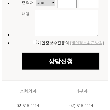
연락처
내용
개인정보수집동의
[개인정보취급방침]
성형외과
피부과
02-515-1114
02) 515-1114