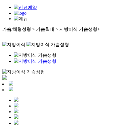
가슴/체형성형 > 가슴확대 > 지방이식 가슴성형
+
가슴확대
- CDU가슴성형
- 마이크로텍스쳐
- 물방울 가슴성형
- 지방이식 가슴성형
- 필러 가슴성형
가슴축소
- 가슴축소술
- 처진가슴교정술
가슴재건
- 유두성형
- 유륜성형
- 유방재건술
- 여유증
가슴재수술