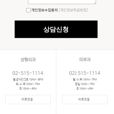
개인정보수집동의
[개인정보취급방침]
성형외과
피부과
02-515-1114
02) 515-1114
월,금 야간진료 10AM - 8PM
월, 수, 목 10AM - 7PM
화, 수, 목 10AM - 7PM
평일 10AM - 7PM
토 10AM - 4PM
토 10AM - 4PM
바로연결
바로연결