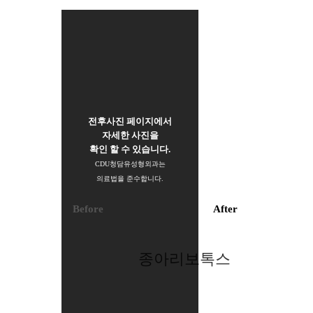
- 비만관리
- 라인관리
특수관리
- 제모레이저
전후사진 페이지에서
자세한 사진을
확인 할 수 있습니다.
CDU청담유성형외과는
의료법을 준수합니다.
Before
After
종아리보톡스