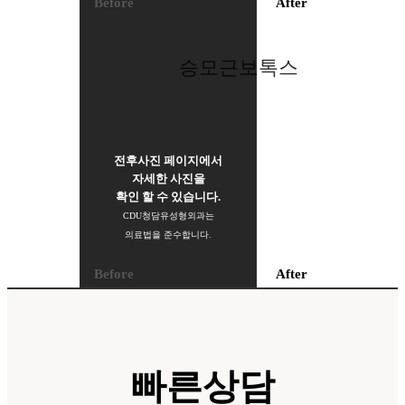
Before
After
승모근보톡스
전후사진 페이지에서
자세한 사진을
확인 할 수 있습니다.
CDU청담유성형외과는
의료법을 준수합니다.
Before
After
승모근보톡스
빠른상담