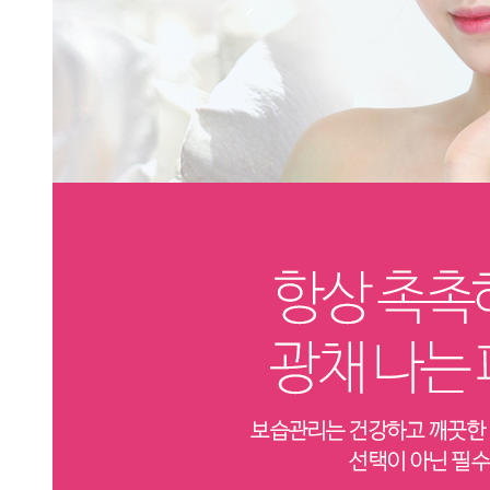
- 비만관리
- 라인관리
특수관리
- 제모레이저