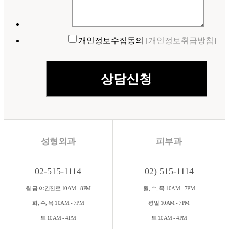
개인정보수집동의
[개인정보취급방침]
성형외과
피부과
02-515-1114
02) 515-1114
월,금 야간진료 10AM - 8PM
월, 수, 목 10AM - 7PM
화, 수, 목 10AM - 7PM
평일 10AM - 7PM
토 10AM - 4PM
토 10AM - 4PM