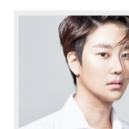
월
주소 : 서울 강남구 